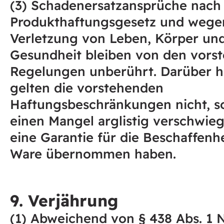
(3) Schadenersatzansprüche nac
Produkthaftungsgesetz und wege
Verletzung von Leben, Körper un
Gesundheit bleiben von den vors
Regelungen unberührt. Darüber h
gelten die vorstehenden
Haftungsbeschränkungen nicht, so
einen Mangel arglistig verschwie
eine Garantie für die Beschaffenh
Ware übernommen haben.
9. Verjährung
(1) Abweichend von § 438 Abs. 1 