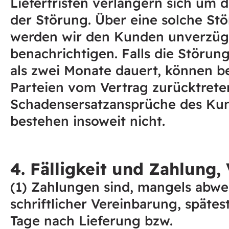
Lieferfristen verlängern sich um 
der Störung. Über eine solche St
werden wir den Kunden unverzüg
benachrichtigen. Falls die Störun
als zwei Monate dauert, können b
Parteien vom Vertrag zurücktrete
Schadensersatzansprüche des Ku
bestehen insoweit nicht.
4. Fälligkeit und Zahlung,
(1) Zahlungen sind, mangels abw
schriftlicher Vereinbarung, spätes
Tage nach Lieferung bzw.