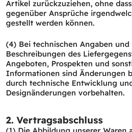
Artikel zurückzuziehen, ohne dass
gegenüber Ansprüche irgendwelc
gestellt werden können.
(4) Bei technischen Angaben und
Beschreibungen des Liefergegens
Angeboten, Prospekten und sonst
Informationen sind Änderungen 
durch technische Entwicklung un
Designänderungen vorbehalten.
2. Vertragsabschluss
(1) Die Abbildung unserer Waren 