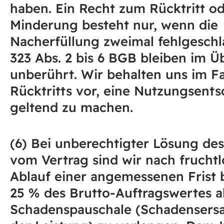
haben. Ein Recht zum Rücktritt od
Minderung besteht nur, wenn die
Nacherfüllung zweimal fehlgeschla
323 Abs. 2 bis 6 BGB bleiben im Ü
unberührt. Wir behalten uns im Fa
Rücktritts vor, eine Nutzungsent
geltend zu machen.
(6) Bei unberechtigter Lösung de
vom Vertrag sind wir nach frucht
Ablauf einer angemessenen Frist b
25 % des Brutto-Auftragswertes a
Schadenspauschale (Schadensersat